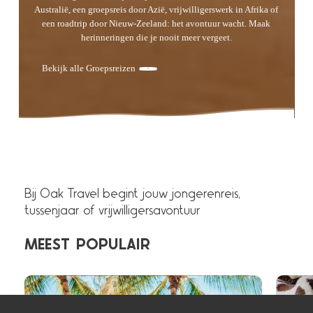
Australië, een groepsreis door Azië, vrijwilligerswerk in Afrika of
een roadtrip door Nieuw-Zeeland: het avontuur wacht. Maak
herinneringen die je nooit meer vergeet.
Bekijk alle Groepsreizen
Bij Oak Travel begint jouw jongerenreis,
tussenjaar of vrijwilligersavontuur
MEEST
POPULAIR