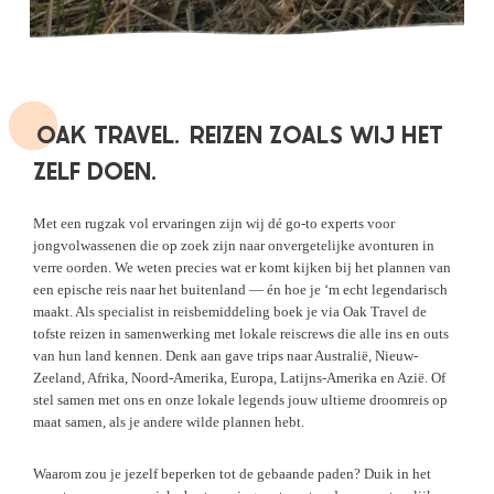
OAK TRAVEL.
REIZEN ZOALS WIJ HET
ZELF DOEN.
Met een rugzak vol ervaringen zijn wij dé go-to experts voor
jongvolwassenen die op zoek zijn naar onvergetelijke avonturen in
verre oorden. We weten precies wat er komt kijken bij het plannen van
een epische reis naar het buitenland — én hoe je ‘m echt legendarisch
maakt. Als specialist in reisbemiddeling boek je via Oak Travel de
tofste reizen in samenwerking met lokale reiscrews die alle ins en outs
van hun land kennen. Denk aan gave trips naar Australië, Nieuw-
Zeeland, Afrika, Noord-Amerika, Europa, Latijns-Amerika en Azië. Of
stel samen met ons en onze lokale legends jouw ultieme droomreis op
maat samen, als je andere wilde plannen hebt.
Waarom zou je jezelf beperken tot de gebaande paden? Duik in het