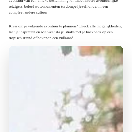
avontuur van een unieke bestemming, ontmoet andere avontuurlijke
reizigers, beleef wow-momenten én dompel jezelf onder in een
compleet andere cultuur!
Klaar om je volgende avontuur te plannen? Check alle mogelijkheden,
laat je inspireren en wie weet sta jij straks met je backpack op een
tropisch strand of bovenop een vulkaan!