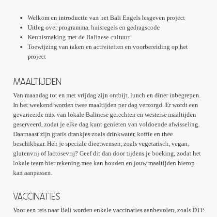
Welkom en introductie van het Bali Engels lesgeven project
Uitleg over programma, huisregels en gedragscode
Kennismaking met de Balinese cultuur
Toewijzing van taken en activiteiten en voorbereiding op het
project
MAALTIJDEN
Van maandag tot en met vrijdag zijn ontbijt, lunch en diner inbegrepen.
In het weekend worden twee maaltijden per dag verzorgd. Er wordt een
gevarieerde mix van lokale Balinese gerechten en westerse maaltijden
geserveerd, zodat je elke dag kunt genieten van voldoende afwisseling.
Daarnaast zijn gratis drankjes zoals drinkwater, koffie en thee
beschikbaar. Heb je speciale dieetwensen, zoals vegetarisch, vegan,
glutenvrij of lactosevrij? Geef dit dan door tijdens je boeking, zodat het
lokale team hier rekening mee kan houden en jouw maaltijden hierop
kan aanpassen.
VACCINATIES
Voor een reis naar Bali worden enkele vaccinaties aanbevolen, zoals DTP