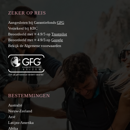
ZEKER OP REIS
Aangesloten bij Garantiefonds
GFG
Verzekerd bij KBC
Beoordeeld met ⭐ 4.9/5 op
Trustpilot
Beoordeeld met ⭐ 4.9/5 op
Google
Bekijk de
Algemene voorwaarden
BESTEMMINGEN
Australië
Nieuw-Zeeland
Azië
Latijns-Amerika
Afrika