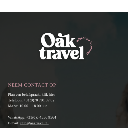
NEEM CONTACT OP
Plan een belafspraak:
klik hier
Telefoon:
+31(0)70 701 37 02
Ma-vr: 10.00 – 18.00 uur
WhatsApp:
+31(0)6 4556 9564
E-mail:
info@oaktravel.nl