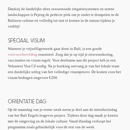
Dankzij de landelijke sfeer, eeuwenoude irrigatiesystemen en serene
landschappen is Pejeng de perfecte plek om je onder te dompelen in de
Balinese cultuur en volledig tot rust te komen in de natuur tijdens je
verblijf.
SPECIAAL VISUM
Wanneer je vrijwilligerswerk gaat doen in Bali, is een goede
reisvoorbereiding
essentieel. Zorg dat je op tijd je reisverzekering,
vaccinaties en visum regelt. Voor deelname aan dit project heb je een
Volunteer Visa C6 nodig. Na je boeking ontvang je van het lokale team
een duidelijke uitleg van het volledige visumproces. De kosten voor het
visum bedragen ongeveer €200.
ORIENTATIE DAG
Op de maandag van je eerste week neem je deel aan de introductiedag
van het Bali Engels lesgeven project. Tijdens deze dag maak je kennis
met de omgeving en de lokale cultuur. Vanaf dinsdag verloopt het
programma zoals gebruikelijk voor de rest van de week.