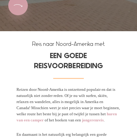
Reis naar Noord-Amerika met
EEN GOEDE
REISVOORBEREIDING
Reizen door Noord-Amerika is ontzettend populair en dat is
natuurlijk niet zonder reden. Of je nu wilt surfen, skiën,
relaxen en wandelen, alles is mogelijk in Amerika en
Canada! Misschien weet je niet precies waar je moet beginnen,
welke route het beste bij je past of twijfel je tussen het
huren
van een camper
of het boeken van een
jongerenreis
.
En daarnaast is het natuurlijk erg belangrijk een goede