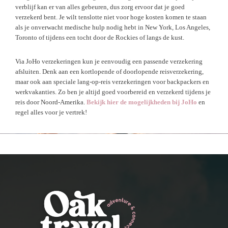
verblijf kan er van alles gebeuren, dus zorg ervoor dat je goed
verzekerd bent. Je wilt tenslotte niet voor hoge kosten komen te staan
als je onverwacht medische hulp nodig hebt in New York, Los Angeles,
Toronto of tijdens een tocht door de Rockies of langs de kust.
Via JoHo verzekeringen kun je eenvoudig een passende verzekering
afsluiten. Denk aan een kortlopende of doorlopende reisverzekering,
maar ook aan speciale lang-op-reis verzekeringen voor backpackers en
werkvakanties. Zo ben je altijd goed voorbereid en verzekerd tijdens je
reis door Noord-Amerika.
Bekijk hier de mogelijkheden bij JoHo
en
regel alles voor je vertrek!