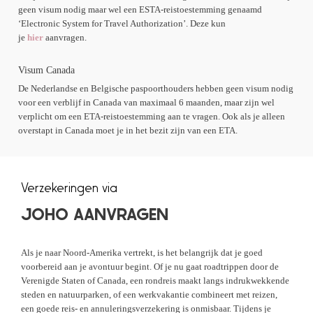
geen visum nodig maar wel een ESTA-reistoestemming genaamd
‘Electronic System for Travel Authorization’. Deze kun
je
hier
aanvragen.
Visum Canada
De Nederlandse en Belgische paspoorthouders hebben geen visum nodig
voor een verblijf in Canada van maximaal 6 maanden, maar zijn wel
verplicht om een ETA-reistoestemming aan te vragen. Ook als je alleen
overstapt in Canada moet je in het bezit zijn van een ETA.
Verzekeringen via
JOHO AANVRAGEN
Als je naar Noord-Amerika vertrekt, is het belangrijk dat je goed
voorbereid aan je avontuur begint. Of je nu gaat roadtrippen door de
Verenigde Staten of Canada, een rondreis maakt langs indrukwekkende
steden en natuurparken, of een werkvakantie combineert met reizen,
een goede reis- en annuleringsverzekering is onmisbaar. Tijdens je