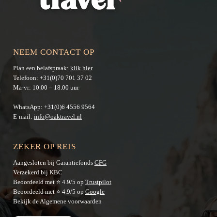
NEEM CONTACT OP
Plan een belafspraak:
klik hier
Telefoon:
+31(0)70 701 37 02
Ma-vr: 10.00 – 18.00 uur
WhatsApp:
+31(0)6 4556 9564
E-mail:
info@oaktravel.nl
ZEKER OP REIS
Aangesloten bij Garantiefonds
GFG
Verzekerd bij KBC
Beoordeeld met ⭐ 4.9/5 op
Trustpilot
Beoordeeld met ⭐ 4.9/5 op
Google
Bekijk de
Algemene voorwaarden