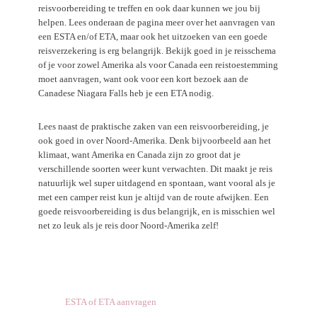
reisvoorbereiding te treffen en ook daar kunnen we jou bij
helpen. Lees onderaan de pagina meer over het aanvragen van
een ESTA en/of ETA, maar ook het uitzoeken van een goede
reisverzekering is erg belangrijk. Bekijk goed in je reisschema
of je voor zowel Amerika als voor Canada een reistoestemming
moet aanvragen, want ook voor een kort bezoek aan de
Canadese Niagara Falls heb je een ETA nodig.
Lees naast de praktische zaken van een reisvoorbereiding, je
ook goed in over Noord-Amerika. Denk bijvoorbeeld aan het
klimaat, want Amerika en Canada zijn zo groot dat je
verschillende soorten weer kunt verwachten. Dit maakt je reis
natuurlijk wel super uitdagend en spontaan, want vooral als je
met een camper reist kun je altijd van de route afwijken. Een
goede reisvoorbereiding is dus belangrijk, en is misschien wel
net zo leuk als je reis door Noord-Amerika zelf!
ESTA of ETA aanvragen