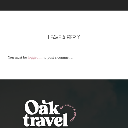
LEAVE A REPLY
You must be
logged in
to post a comment.