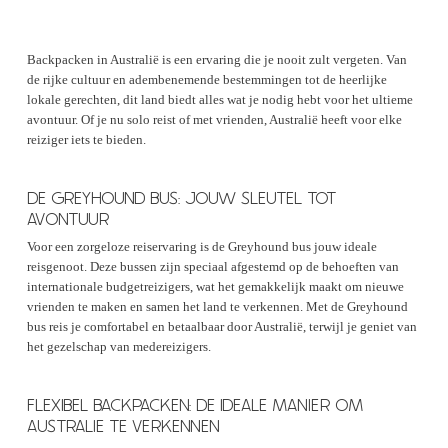
Backpacken in Australië is een ervaring die je nooit zult vergeten. Van
de rijke cultuur en adembenemende bestemmingen tot de heerlijke
lokale gerechten, dit land biedt alles wat je nodig hebt voor het ultieme
avontuur. Of je nu solo reist of met vrienden, Australië heeft voor elke
reiziger iets te bieden.
DE GREYHOUND BUS: JOUW SLEUTEL TOT
AVONTUUR
Voor een zorgeloze reiservaring is de Greyhound bus jouw ideale
reisgenoot. Deze bussen zijn speciaal afgestemd op de behoeften van
internationale budgetreizigers, wat het gemakkelijk maakt om nieuwe
vrienden te maken en samen het land te verkennen. Met de Greyhound
bus reis je comfortabel en betaalbaar door Australië, terwijl je geniet van
het gezelschap van medereizigers.
FLEXIBEL BACKPACKEN: DE IDEALE MANIER OM
AUSTRALIE TE VERKENNEN