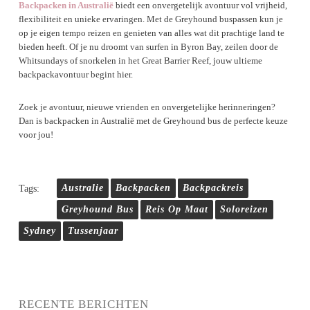
Backpacken in Australië
biedt een onvergetelijk avontuur vol vrijheid,
flexibiliteit en unieke ervaringen. Met de Greyhound buspassen kun je
op je eigen tempo reizen en genieten van alles wat dit prachtige land te
bieden heeft. Of je nu droomt van surfen in Byron Bay, zeilen door de
Whitsundays of snorkelen in het Great Barrier Reef, jouw ultieme
backpackavontuur begint hier.
Zoek je avontuur, nieuwe vrienden en onvergetelijke herinneringen?
Dan is backpacken in Australië met de Greyhound bus de perfecte keuze
voor jou!
Tags:
Australie
Backpacken
Backpackreis
Greyhound Bus
Reis Op Maat
Soloreizen
Sydney
Tussenjaar
RECENTE BERICHTEN