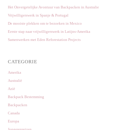
Het Onvergetelijke Avontuur van Backpacken in Australie
Vrijwilligerswerk in Spanje & Portugal
De mooiste plekken om te bezoeken in Mexico
Eerste stap naar vrijwilligerswerk in Latijns-Amerika
Samenwerken met Eden Reforestation Projects
CATEGORIE
Amerika
Australië
Azië
Backpack Bestemming
Backpacken
Canada
Europa
Jongerenreizen