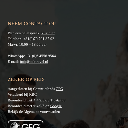
NEEM CONTACT OP
Plan een belafspraak:
klik hier
Telefoon:
+31(0)70 701 37 02
Ma-vr: 10.00 – 18.00 uur
WhatsApp:
+31(0)6 4556 9564
E-mail:
info@oaktravel.nl
ZEKER OP REIS
Aangesloten bij Garantiefonds
GFG
Verzekerd bij KBC
Beoordeeld met ⭐ 4.9/5 op
Trustpilot
Beoordeeld met ⭐ 4.9/5 op
Google
Bekijk de
Algemene voorwaarden