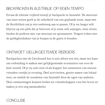
BACKPACKEN IN AUSTRALIE OP EIGEN TEMPO
Ervaar de ultieme vrijheid terwijl je backpackt in Australië. De structuur
van onze reizen geeft je de zekerheid van een geplande route, maar met
de flexibiliteit om je reis onderweg aan te passen. Of je nu langer wilt
blijven op een plek die je betovert of je route wilt wijzigen, onze reizen
bieden de perfecte mix van structuur en spontaniteit. Vergeet echter niet
de geldigheidsduur van je buspas in de gaten te houden.
ONTMOET GELIJKGESTEMDE REIZIGERS
Backpacken met de Greyhound bus is niet alleen een reis, maar een kans
om verbinding te maken met gelijkgestemde avonturiers van over de
hele wereld. Of je nu solo reist of als koppel, het ontmoeten van nieuwe
vrienden verrijkt je ervaring. Deel activiteiten, geniet samen van lokaal
eten, en ontdek de wonderen van Australië door de ogen van anderen.
Deze ontmoetingen kunnen leiden tot vriendschappen voor het leven en
maken je reis nog memorabeler.
CONCLUSIE