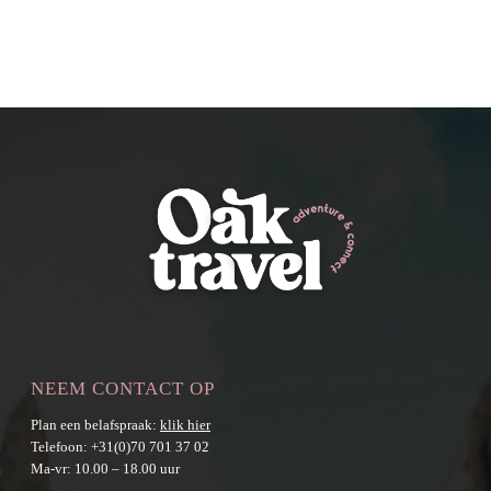
NEEM CONTACT OP
Plan een belafspraak:
klik hier
Telefoon:
+31(0)70 701 37 02
Ma-vr: 10.00 – 18.00 uur