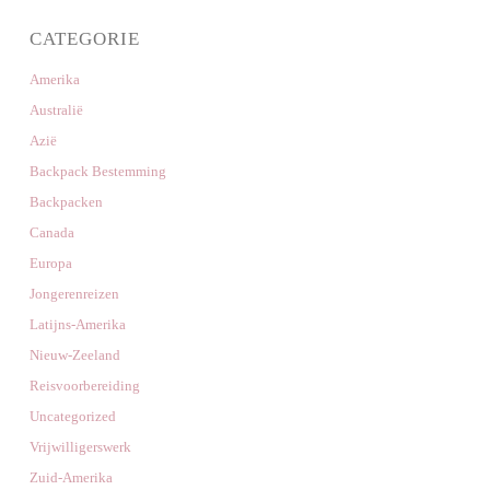
CATEGORIE
Amerika
Australië
Azië
Backpack Bestemming
Backpacken
Canada
Europa
Jongerenreizen
Latijns-Amerika
Nieuw-Zeeland
Reisvoorbereiding
Uncategorized
Vrijwilligerswerk
Zuid-Amerika