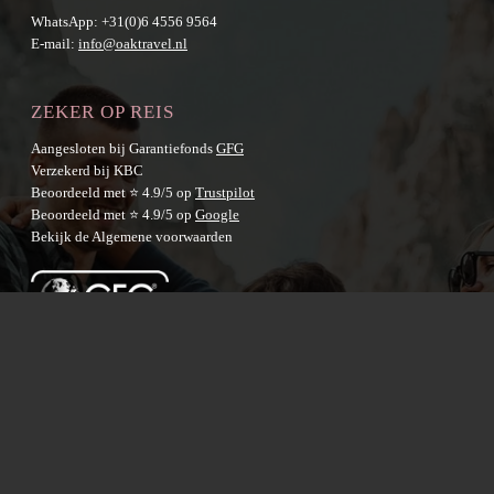
WhatsApp:
+31(0)6 4556 9564
E-mail:
info@oaktravel.nl
ZEKER OP REIS
Aangesloten bij Garantiefonds
GFG
Verzekerd bij KBC
Beoordeeld met ⭐ 4.9/5 op
Trustpilot
Beoordeeld met ⭐ 4.9/5 op
Google
Bekijk de
Algemene voorwaarden
BESTEMMINGEN
Australië
Nieuw-Zeeland