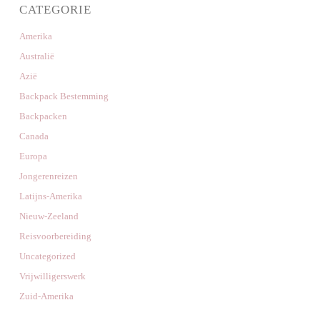
CATEGORIE
Amerika
Australië
Azië
Backpack Bestemming
Backpacken
Canada
Europa
Jongerenreizen
Latijns-Amerika
Nieuw-Zeeland
Reisvoorbereiding
Uncategorized
Vrijwilligerswerk
Zuid-Amerika