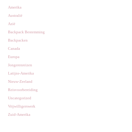
Amerika
Australië
Azië
Backpack Bestemming
Backpacken
Canada
Europa
Jongerenreizen
Latijns-Amerika
Nieuw-Zeeland
Reisvoorbereiding
Uncategorized
Vrijwilligerswerk
Zuid-Amerika