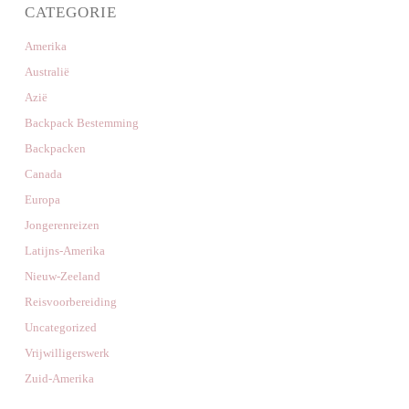
CATEGORIE
Amerika
Australië
Azië
Backpack Bestemming
Backpacken
Canada
Europa
Jongerenreizen
Latijns-Amerika
Nieuw-Zeeland
Reisvoorbereiding
Uncategorized
Vrijwilligerswerk
Zuid-Amerika