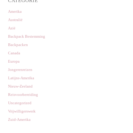
CATEGORIE
Amerika
Australië
Azië
Backpack Bestemming
Backpacken
Canada
Europa
Jongerenreizen
Latijns-Amerika
Nieuw-Zeeland
Reisvoorbereiding
Uncategorized
Vrijwilligerswerk
Zuid-Amerika