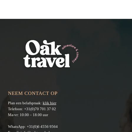
NEEM CONTACT OP
Plan een belafspraak:
klik hier
Telefoon:
+31(0)70 701 37 02
Ma-vr: 10.00 – 18.00 uur
WhatsApp:
+31(0)6 4556 9564