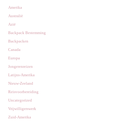
Amerika
Australië
Azië
Backpack Bestemming
Backpacken
Canada
Europa
Jongerenreizen
Latijns-Amerika
Nieuw-Zeeland
Reisvoorbereiding
Uncategorized
Vrijwilligerswerk
Zuid-Amerika