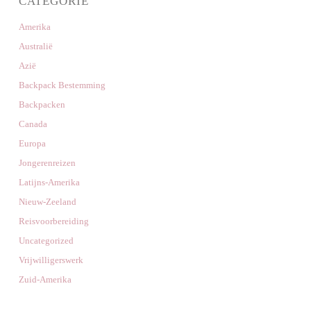
CATEGORIE
Amerika
Australië
Azië
Backpack Bestemming
Backpacken
Canada
Europa
Jongerenreizen
Latijns-Amerika
Nieuw-Zeeland
Reisvoorbereiding
Uncategorized
Vrijwilligerswerk
Zuid-Amerika