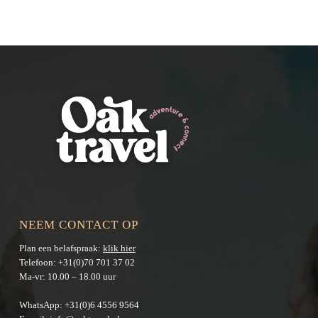
NEEM CONTACT OP
Plan een belafspraak:
klik hier
Telefoon:
+31(0)70 701 37 02
Ma-vr: 10.00 – 18.00 uur
WhatsApp:
+31(0)6 4556 9564