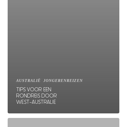
AUSTRALIË
JONGERENREIZEN
TIPS VOOR EEN
RONDREIS DOOR
WEST-AUSTRALIE
De
beste