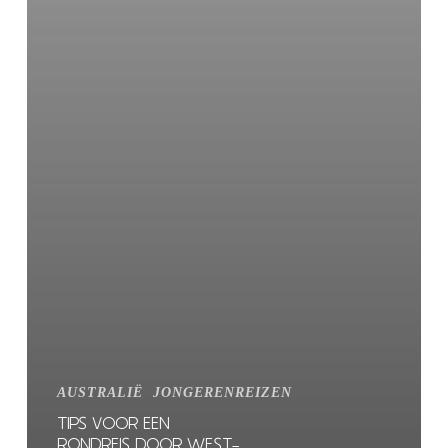
AUSTRALIË
JONGERENREIZEN
TIPS VOOR EEN
RONDREIS DOOR WEST-